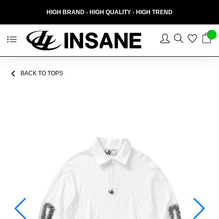
HIGH BRAND - HIGH QUALITY - HIGH TREND
BACK TO TOPS