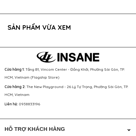
SẢN PHẨM VỪA XEM
Cửa hàng 1:
Tầng B1, Vincom Center - Đồng Khởi, Phường Sài Gòn, TP.
HCM, Vietnam (Flagship Store)
Cửa hàng 2:
The New Playground - 26 Lý Tự Trọng, Phường Sài Gòn, TP.
HCM, Vietnam
Liên hệ:
0938833196
HỖ TRỢ KHÁCH HÀNG