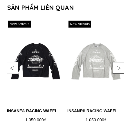
SẢN PHẨM LIÊN QUAN
New Arrivals
New Arrivals
INSANE® RACING WAFFLE LONGSLEEVE - BLACK
INSANE® RACING WAFFLE LONGSLEEVE - MELANGE
1.050.000₫
1.050.000₫