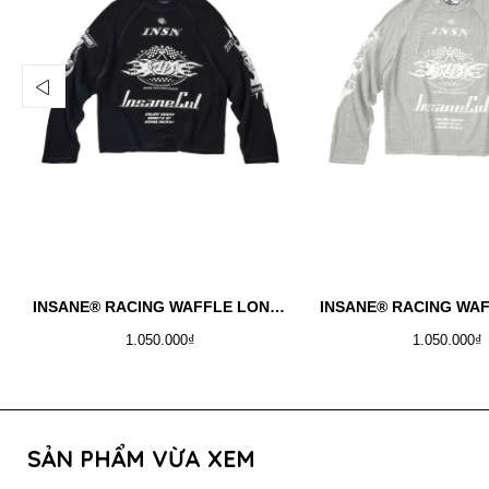
INSANE® RACING WAFFLE LONGSLEEVE - BLACK
1.050.000₫
1.050.000₫
SẢN PHẨM VỪA XEM