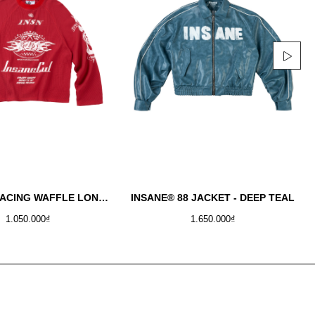
INSANE® RACING WAFFLE LONGSLEEVE - RED
INSANE® 88 JACKET - DEEP TEAL
1.050.000₫
1.650.000₫