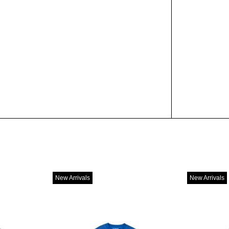
New Arrivals
New Arrivals