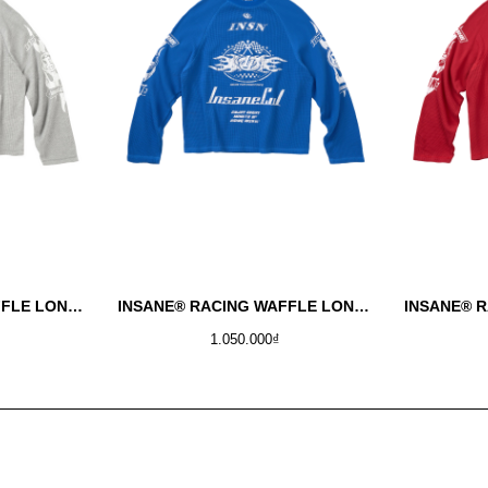
INSANE® RACING WAFFLE LONGSLEEVE - MELANGE
INSANE® RACING WAFFLE LONGSLEEVE - COBAN
1.050.000₫