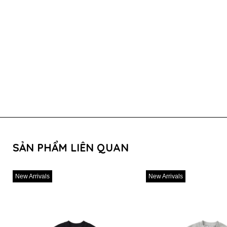
SẢN PHẨM LIÊN QUAN
New Arrivals
New Arrivals