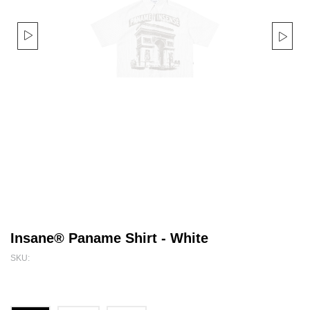
Insane® Paname Shirt - White
SKU: