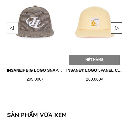
HẾT HÀNG
INSANE® BIG LOGO SNAPBACK
INSANE® LOGO 5PANEL CAP - LEMON CHIFFON
295.000₫
260.000₫
SẢN PHẨM VỪA XEM