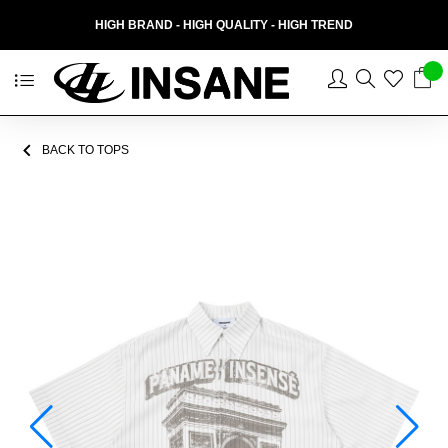
HIGH BRAND - HIGH QUALITY - HIGH TREND
BACK TO TOPS