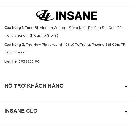
Cửa hàng 1:
Tầng B1, Vincom Center - Đồng Khởi, Phường Sài Gòn, TP.
HCM, Vietnam (Flagship Store)
Cửa hàng 2:
The New Playground - 26 Lý Tự Trọng, Phường Sài Gòn, TP.
HCM, Vietnam
Liên hệ:
0938833196
HỖ TRỢ KHÁCH HÀNG
INSANE CLO