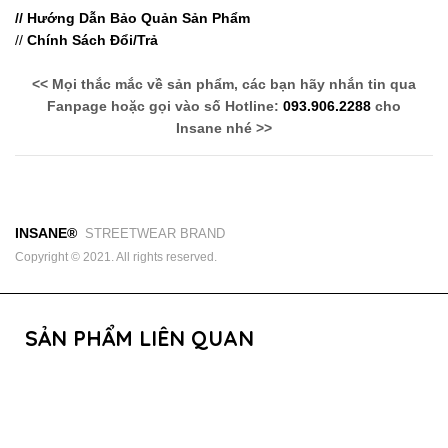
// Hướng Dẫn Bảo Quản Sản Phẩm
//
Chính Sách Đổi/Trả
<< Mọi thắc mắc về sản phẩm, các bạn hãy nhắn tin qua
Fanpage hoặc gọi vào số Hotline:
093.906.2288
cho
Insane nhé >>
INSANE®
STREETWEAR BRAND
Copyright © 2021. All rights reserved.
SẢN PHẨM LIÊN QUAN