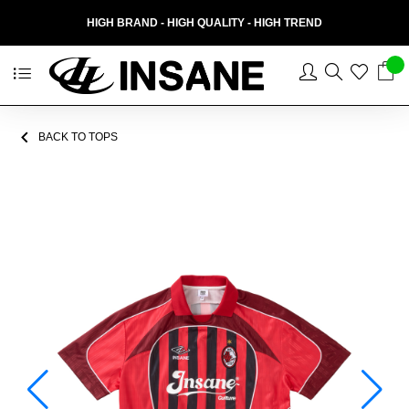
HIGH BRAND - HIGH QUALITY - HIGH TREND
BACK TO TOPS