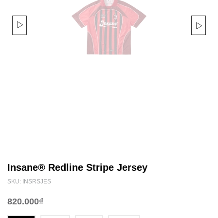
Insane® Redline Stripe Jersey
SKU: INSRSJES
820.000₫