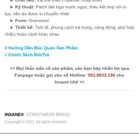
►
Kỹ thuật:
Patch dệt logo trước ngực, thêu kết hợp với in
lụa, nền áo được in chuyển nhiệt
►
Form:
Oversized
►
Thiết kế:
Tinh tế, phong cách trẻ trung, năng động, phù hợp
nhiều hoàn cảnh khác nhau
// Hướng Dẫn Bảo Quản Sản Phẩm
//
Chính Sách Đổi/Trả
<< Mọi thắc mắc về sản phẩm, các bạn hãy nhắn tin qua
Fanpage hoặc gọi vào số Hotline:
093.8833.196
cho
Insane nhé >>
INSANE®
STREETWEAR BRAND
Copyright © 2021. All rights reserved.