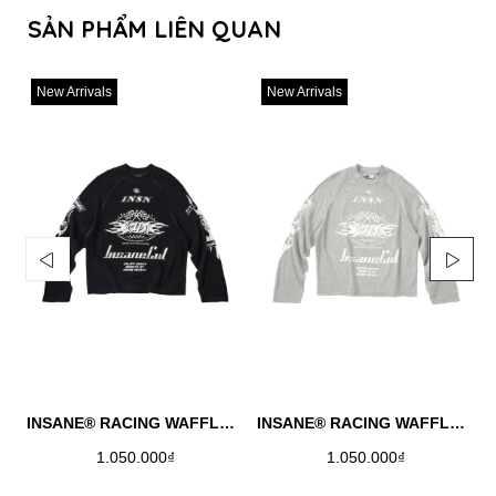
SẢN PHẨM LIÊN QUAN
New Arrivals
New Arrivals
INSANE® RACING WAFFLE LONGSLEEVE - BLACK
INSANE® RACING WAFFLE LONGSLEEVE - MELANGE
1.050.000₫
1.050.000₫