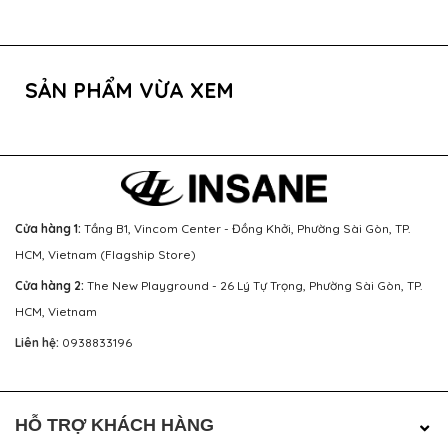
SẢN PHẨM VỪA XEM
Cửa hàng 1:
Tầng B1, Vincom Center - Đồng Khởi, Phường Sài Gòn, TP.
HCM, Vietnam (Flagship Store)
Cửa hàng 2:
The New Playground - 26 Lý Tự Trọng, Phường Sài Gòn, TP.
HCM, Vietnam
Liên hệ:
0938833196
HỖ TRỢ KHÁCH HÀNG