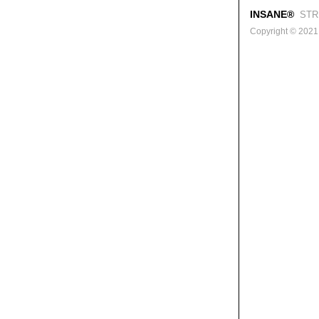
INSANE®
STR
Copyright © 2021. 