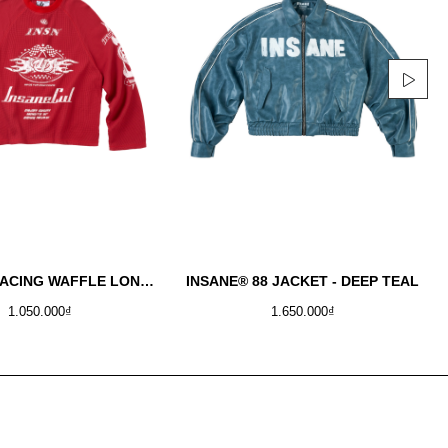
INSANE® RACING WAFFLE LONGSLEEVE - RED
INSANE® 88 JACKET - DEEP TEAL
1.050.000₫
1.650.000₫