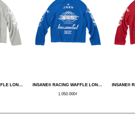
INSANE® RACING WAFFLE LONGSLEEVE - MELANGE
INSANE® RACING WAFFLE LONGSLEEVE - COBAN
1.050.000₫