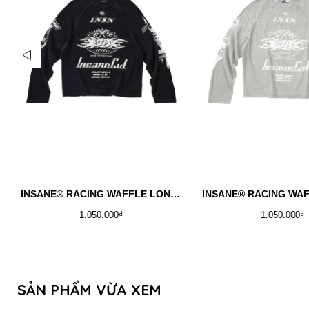
INSANE® RACING WAFFLE LONGSLEEVE - BLACK
1.050.000₫
1.050.000₫
SẢN PHẨM VỪA XEM