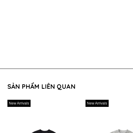
SẢN PHẨM LIÊN QUAN
New Arrivals
New Arrivals