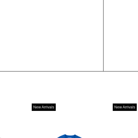
New Arrivals
New Arrivals