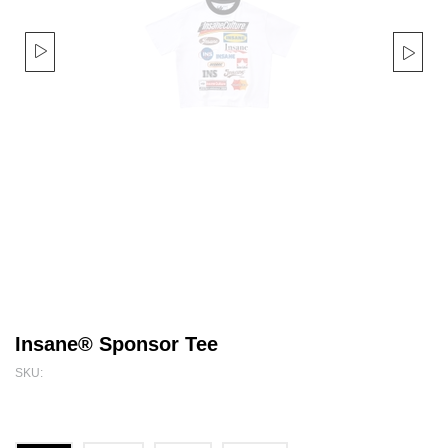
Insane® Sponsor Tee
SKU: