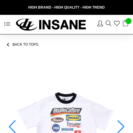
HIGH BRAND - HIGH QUALITY - HIGH TREND
BACK TO TOPS