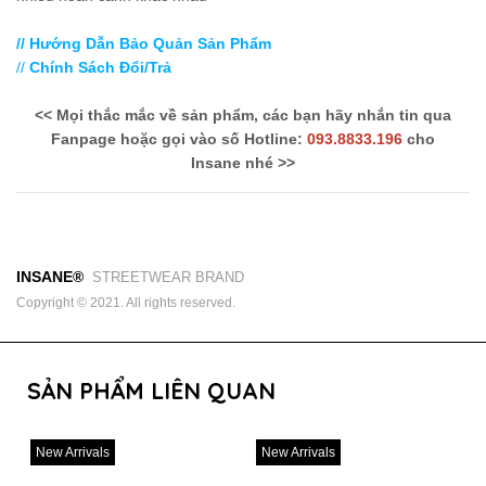
// Hướng Dẫn Bảo Quản Sản Phẩm
//
Chính Sách Đổi/Trả
<< Mọi thắc mắc về sản phẩm, các bạn hãy nhắn tin qua
Fanpage hoặc gọi vào số Hotline:
093.8833.196
cho
Insane nhé >>
INSANE®
STREETWEAR BRAND
Copyright © 2021. All rights reserved.
SẢN PHẨM LIÊN QUAN
New Arrivals
New Arrivals