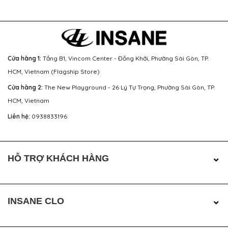
Cửa hàng 1:
Tầng B1, Vincom Center - Đồng Khởi, Phường Sài Gòn, TP.
HCM, Vietnam (Flagship Store)
Cửa hàng 2:
The New Playground - 26 Lý Tự Trọng, Phường Sài Gòn, TP.
HCM, Vietnam
Liên hệ:
0938833196
HỖ TRỢ KHÁCH HÀNG
INSANE CLO