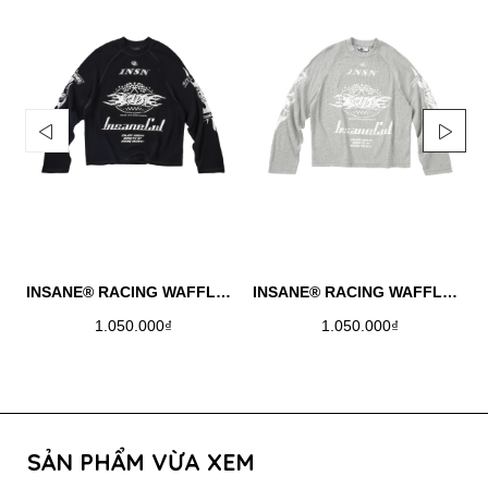
INSANE® RACING WAFFLE LONGSLEEVE - BLACK
INSANE® RACING WAFFLE LONGSLEEVE - MELANGE
1.050.000₫
1.050.000₫
SẢN PHẨM VỪA XEM