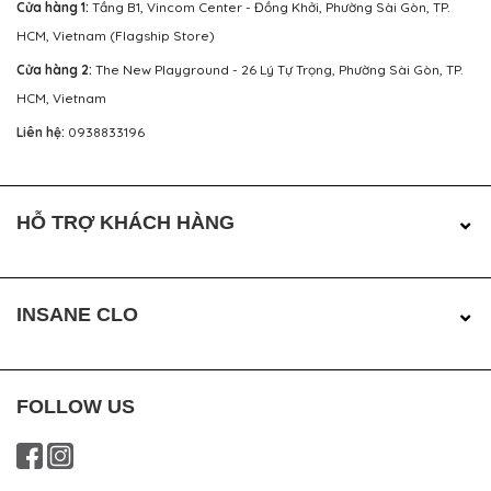
Cửa hàng 1:
Tầng B1, Vincom Center - Đồng Khởi, Phường Sài Gòn, TP.
HCM, Vietnam (Flagship Store)
Cửa hàng 2:
The New Playground - 26 Lý Tự Trọng, Phường Sài Gòn, TP.
HCM, Vietnam
Liên hệ:
0938833196
HỖ TRỢ KHÁCH HÀNG
INSANE CLO
FOLLOW US