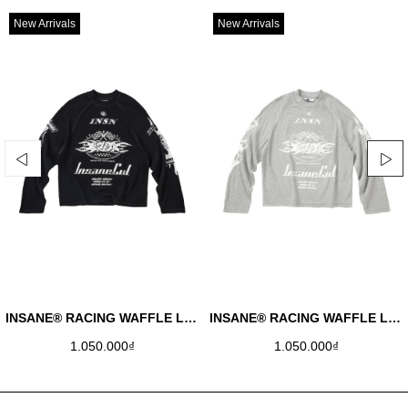
New Arrivals
New Arrivals
INSANE® RACING WAFFLE LONGSLEEVE - BLACK
INSANE® RACING WAFFLE LONGSLEEVE - MELANGE
1.050.000₫
1.050.000₫