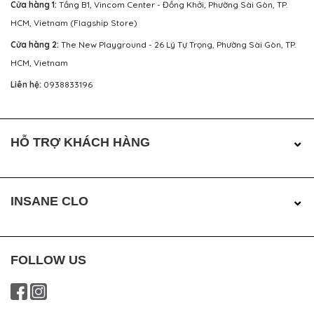
Cửa hàng 1:
Tầng B1, Vincom Center - Đồng Khởi, Phường Sài Gòn, TP.
HCM, Vietnam (Flagship Store)
Cửa hàng 2:
The New Playground - 26 Lý Tự Trọng, Phường Sài Gòn, TP.
HCM, Vietnam
Liên hệ:
0938833196
HỖ TRỢ KHÁCH HÀNG
INSANE CLO
FOLLOW US