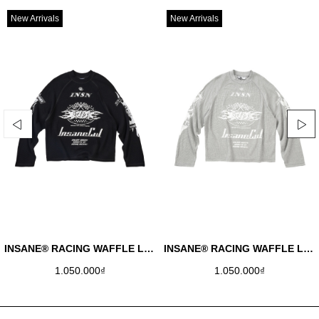
New Arrivals
New Arrivals
INSANE® RACING WAFFLE LONGSLEEVE - BLACK
INSANE® RACING WAFFLE LONGSLEEVE - MELANGE
1.050.000₫
1.050.000₫