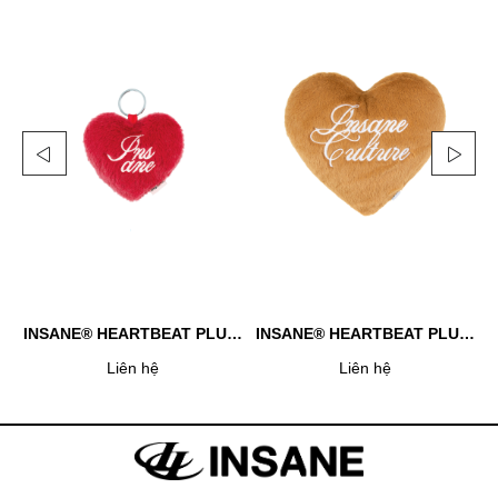
INSANE® HEARTBEAT PLUSH KEYCHAIN - RED
INSANE® HEARTBEAT PLUSH - BROWN
Liên hệ
Liên hệ