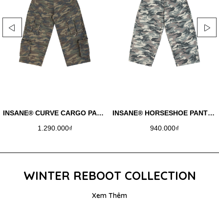
INSANE® CURVE CARGO PANTS
INSANE® HORSESHOE PANTS - WINTER CAMO
940.000₫
1.050.000₫
WINTER REBOOT COLLECTION
Xem Thêm