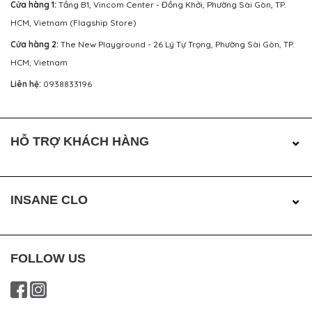
Cửa hàng 1:
Tầng B1, Vincom Center - Đồng Khởi, Phường Sài Gòn, TP.
HCM, Vietnam (Flagship Store)
Cửa hàng 2:
The New Playground - 26 Lý Tự Trọng, Phường Sài Gòn, TP.
HCM, Vietnam
Liên hệ:
0938833196
HỖ TRỢ KHÁCH HÀNG
INSANE CLO
FOLLOW US