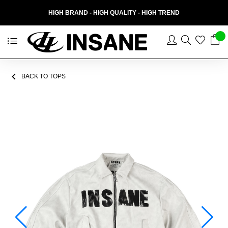
HIGH BRAND - HIGH QUALITY - HIGH TREND
BACK TO TOPS