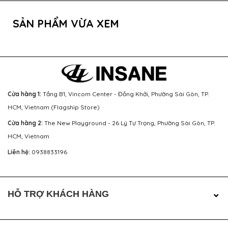
SẢN PHẨM VỪA XEM
Cửa hàng 1:
Tầng B1, Vincom Center - Đồng Khởi, Phường Sài Gòn, TP.
HCM, Vietnam (Flagship Store)
Cửa hàng 2:
The New Playground - 26 Lý Tự Trọng, Phường Sài Gòn, TP.
HCM, Vietnam
Liên hệ:
0938833196
HỖ TRỢ KHÁCH HÀNG