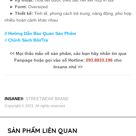
►
Form:
Oversized
►
Thiết kế:
Tinh tế, phong cách trẻ trung, năng động, phù hợp
nhiều hoàn cảnh khác nhau
// Hướng Dẫn Bảo Quản Sản Phẩm
//
Chính Sách Đổi/Trả
<< Mọi thắc mắc về sản phẩm, các bạn hãy nhắn tin qua
Fanpage hoặc gọi vào số Hotline:
093.8833.196
cho
Insane nhé >>
INSANE®
STREETWEAR BRAND
Copyright © 2021. All rights reserved.
SẢN PHẨM LIÊN QUAN