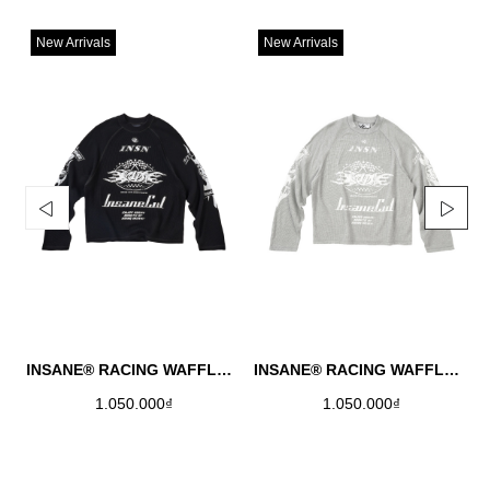
New Arrivals
New Arrivals
INSANE® RACING WAFFLE LONGSLEEVE - BLACK
INSANE® RACING WAFFLE LONGSLEEVE - MELANGE
1.050.000₫
1.050.000₫