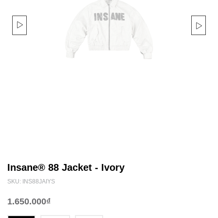
Insane® 88 Jacket - Ivory
SKU: INS88JAIYS
1.650.000₫