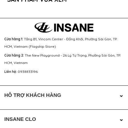
Cửa hàng 1:
Tầng B1, Vincom Center - Đồng Khởi, Phường Sài Gòn, TP.
HCM, Vietnam (Flagship Store)
Cửa hàng 2:
The New Playground - 26 Lý Tự Trọng, Phường Sài Gòn, TP.
HCM, Vietnam
Liên hệ:
0938833196
HỖ TRỢ KHÁCH HÀNG
INSANE CLO