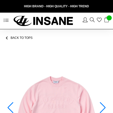
HIGH BRAND - HIGH QUALITY - HIGH TREND
BACK TO TOPS