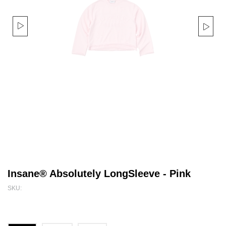
Insane® Absolutely LongSleeve - Pink
SKU: