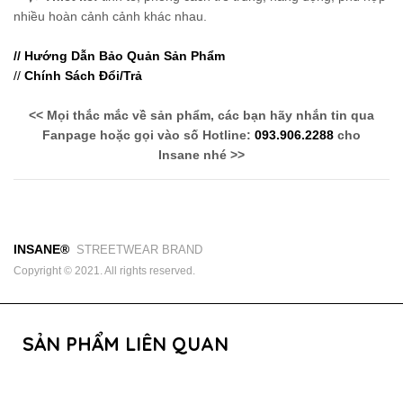
nhiều hoàn cảnh cảnh khác nhau.
// Hướng Dẫn Bảo Quản Sản Phẩm
//
Chính Sách Đổi/Trả
<< Mọi thắc mắc về sản phẩm, các bạn hãy nhắn tin qua
Fanpage hoặc gọi vào số Hotline:
093.906.2288
cho
Insane nhé >>
INSANE®
STREETWEAR BRAND
Copyright © 2021. All rights reserved.
SẢN PHẨM LIÊN QUAN