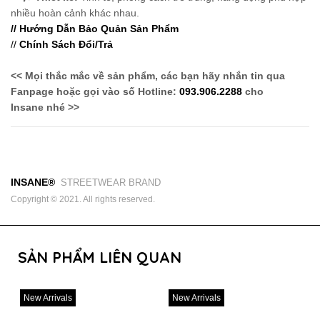
nhiều hoàn cảnh khác nhau.
// Hướng Dẫn Bảo Quản Sản Phẩm
//
Chính Sách Đổi/Trả
<< Mọi thắc mắc về sản phẩm, các bạn hãy nhắn tin qua
Fanpage hoặc gọi vào số Hotline:
093.906.2288
cho
Insane nhé >>
INSANE®
STREETWEAR BRAND
Copyright © 2021. All rights reserved.
SẢN PHẨM LIÊN QUAN
New Arrivals
New Arrivals