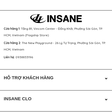
Cửa hàng 1:
Tầng B1, Vincom Center - Đồng Khởi, Phường Sài Gòn, TP.
HCM, Vietnam (Flagship Store)
Cửa hàng 2:
The New Playground - 26 Lý Tự Trọng, Phường Sài Gòn, TP.
HCM, Vietnam
Liên hệ:
0938833196
HỖ TRỢ KHÁCH HÀNG
INSANE CLO