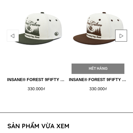
HẾT HÀNG
INSANE® FOREST 9FIFTY SNAPBACK - JUNGLE
INSANE® FOREST 9FIFTY SNAPBACK - BROWN
330.000₫
330.000₫
SẢN PHẨM VỪA XEM