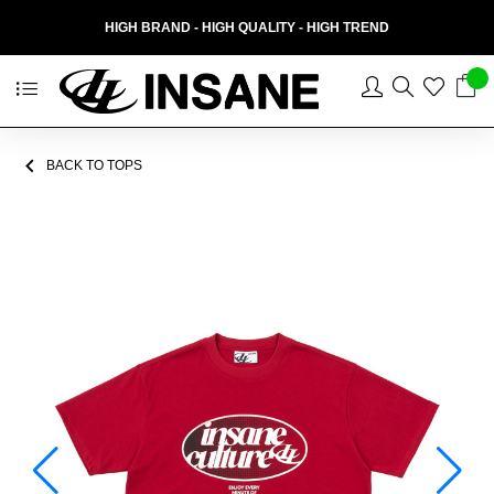
HIGH BRAND - HIGH QUALITY - HIGH TREND
BACK TO TOPS