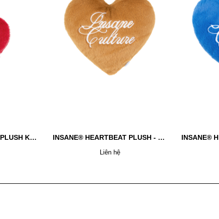
INSANE® HEARTBEAT PLUSH KEYCHAIN - RED
INSANE® HEARTBEAT PLUSH - BROWN
Liên hệ