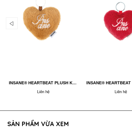
INSANE® HEARTBEAT PLUSH KEYCHAIN - BROWN
Liên hệ
Liên hệ
SẢN PHẨM VỪA XEM