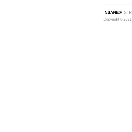
INSANE®
STR
Copyright © 2021. 