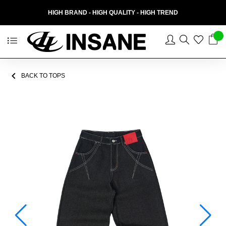
HIGH BRAND - HIGH QUALITY - HIGH TREND
BACK TO TOPS