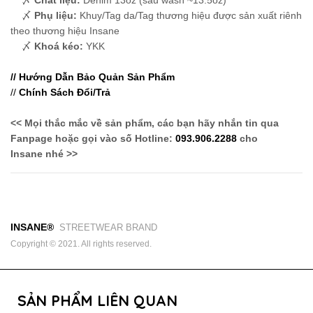
〆
Phụ liệu:
Khuy/Tag da/Tag thương hiệu được sản xuất riênh
theo thương hiệu Insane
〆
Khoá kéo:
YKK
// Hướng Dẫn Bảo Quản Sản Phẩm
//
Chính Sách Đổi/Trả
<< Mọi thắc mắc về sản phẩm, các bạn hãy nhắn tin qua
Fanpage hoặc gọi vào số Hotline:
093.906.2288
cho
Insane nhé >>
INSANE®
STREETWEAR BRAND
Copyright © 2021. All rights reserved.
SẢN PHẨM LIÊN QUAN