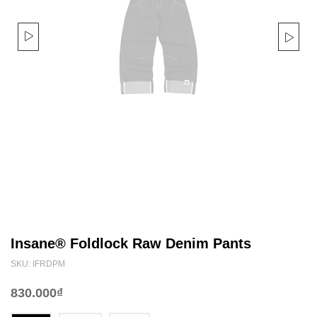
Insane® Foldlock Raw Denim Pants
SKU: IFRDPM
830.000₫