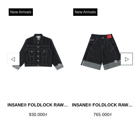
New Arrivals
New Arrivals
INSANE® FOLDLOCK RAW DENIM JACKET
INSANE® FOLDLOCK RAW DENIM JORTS
930.000₫
765.000₫