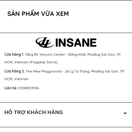
SẢN PHẨM VỪA XEM
Cửa hàng 1:
Tầng B1, Vincom Center - Đồng Khởi, Phường Sài Gòn, TP.
HCM, Vietnam (Flagship Store)
Cửa hàng 2:
The New Playground - 26 Lý Tự Trọng, Phường Sài Gòn, TP.
HCM, Vietnam
Liên hệ:
0938833196
HỖ TRỢ KHÁCH HÀNG