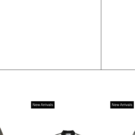
New Arrivals
New Arrivals