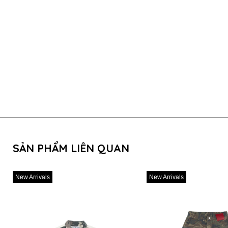
SẢN PHẨM LIÊN QUAN
New Arrivals
New Arrivals