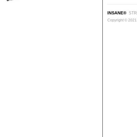
INSANE®
STR
Copyright © 2021. 