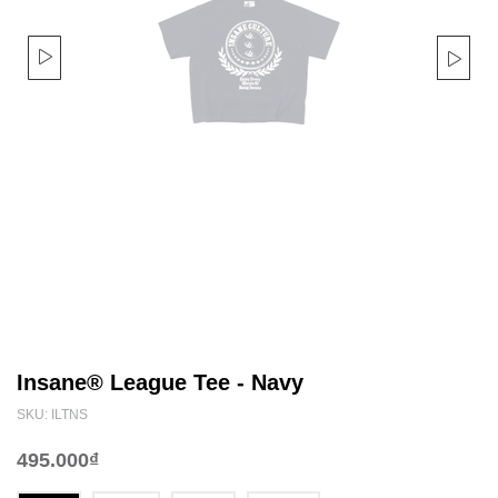
Insane® League Tee - Navy
SKU: ILTNS
495.000₫