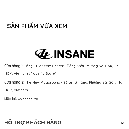
SẢN PHẨM VỪA XEM
Cửa hàng 1:
Tầng B1, Vincom Center - Đồng Khởi, Phường Sài Gòn, TP.
HCM, Vietnam (Flagship Store)
Cửa hàng 2:
The New Playground - 26 Lý Tự Trọng, Phường Sài Gòn, TP.
HCM, Vietnam
Liên hệ:
0938833196
HỖ TRỢ KHÁCH HÀNG