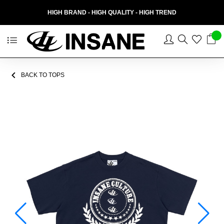
HIGH BRAND - HIGH QUALITY - HIGH TREND
BACK TO TOPS