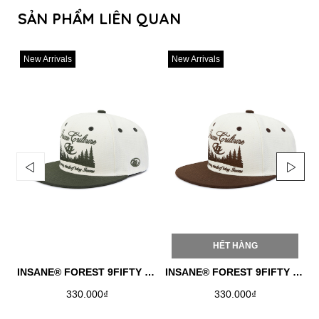
SẢN PHẨM LIÊN QUAN
New Arrivals
New Arrivals
HẾT HÀNG
INSANE® FOREST 9FIFTY SNAPBACK - JUNGLE
INSANE® FOREST 9FIFTY SNAPBACK - BROWN
330.000₫
330.000₫