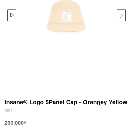
Insane® Logo 5Panel Cap - Orangey Yellow
SKU:
260.000₫