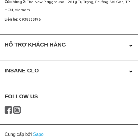
Cửa hàng 2:
The New Playground - 26 Lý Tự Trọng, Phường Sài Gòn, TP.
HCM, Vietnam
Liên hệ:
0938833196
HỖ TRỢ KHÁCH HÀNG
INSANE CLO
FOLLOW US
Cung cấp bởi
Sapo