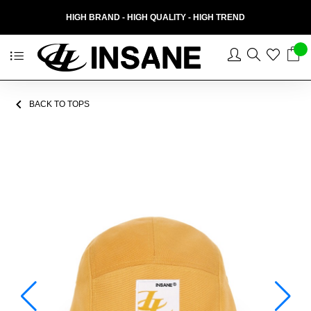
HIGH BRAND - HIGH QUALITY - HIGH TREND
BACK TO TOPS