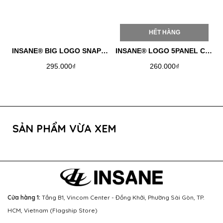
HẾT HÀNG
INSANE® BIG LOGO SNAPBACK
INSANE® LOGO 5PANEL CAP - LEMON CHIFFON
295.000₫
260.000₫
SẢN PHẨM VỪA XEM
Cửa hàng 1:
Tầng B1, Vincom Center - Đồng Khởi, Phường Sài Gòn, TP.
HCM, Vietnam (Flagship Store)