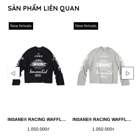
SẢN PHẨM LIÊN QUAN
New Arrivals
New Arrivals
INSANE® RACING WAFFLE LONGSLEEVE - BLACK
INSANE® RACING WAFFLE LONGSLEEVE - MELANGE
1.050.000₫
1.050.000₫