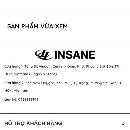
SẢN PHẨM VỪA XEM
Cửa hàng 1:
Tầng B1, Vincom Center - Đồng Khởi, Phường Sài Gòn, TP.
HCM, Vietnam (Flagship Store)
Cửa hàng 2:
The New Playground - 26 Lý Tự Trọng, Phường Sài Gòn, TP.
HCM, Vietnam
Liên hệ:
0938833196
HỖ TRỢ KHÁCH HÀNG