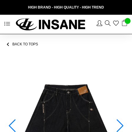
HIGH BRAND - HIGH QUALITY - HIGH TREND
BACK TO TOPS