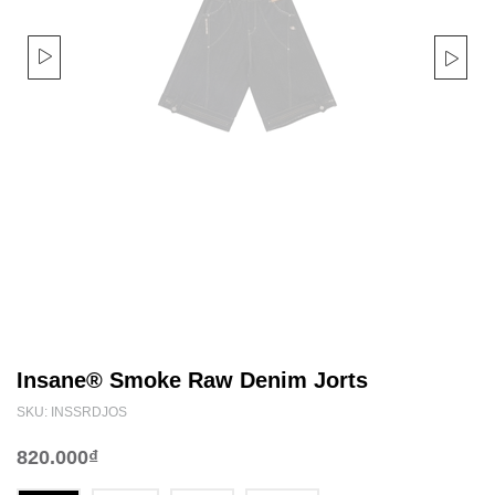
Insane® Smoke Raw Denim Jorts
SKU: INSSRDJOS
820.000₫