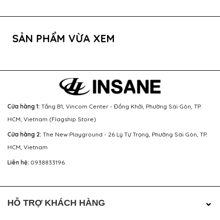
SẢN PHẨM VỪA XEM
Cửa hàng 1:
Tầng B1, Vincom Center - Đồng Khởi, Phường Sài Gòn, TP.
HCM, Vietnam (Flagship Store)
Cửa hàng 2:
The New Playground - 26 Lý Tự Trọng, Phường Sài Gòn, TP.
HCM, Vietnam
Liên hệ:
0938833196
HỖ TRỢ KHÁCH HÀNG