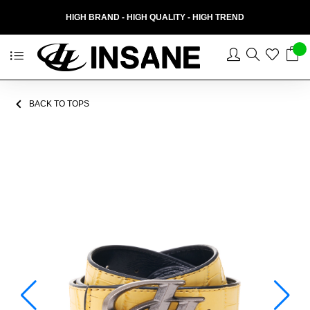
HIGH BRAND - HIGH QUALITY - HIGH TREND
BACK TO TOPS