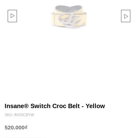
Insane® Switch Croc Belt - Yellow
SKU: INSSCBYW
520.000₫