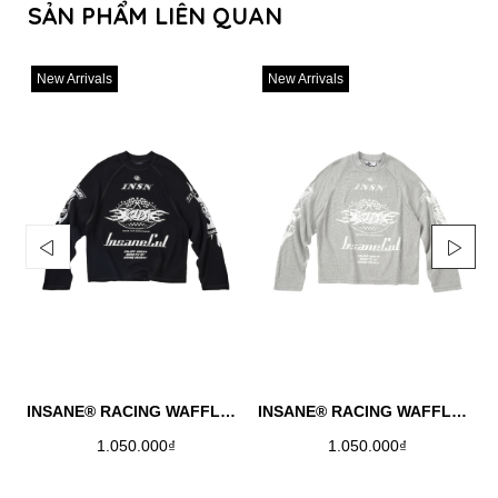
SẢN PHẨM LIÊN QUAN
New Arrivals
New Arrivals
INSANE® RACING WAFFLE LONGSLEEVE - BLACK
INSANE® RACING WAFFLE LONGSLEEVE - MELANGE
1.050.000₫
1.050.000₫