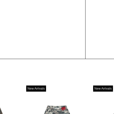
New Arrivals
New Arrivals