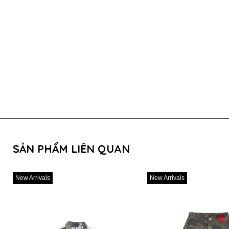
SẢN PHẨM LIÊN QUAN
New Arrivals
New Arrivals