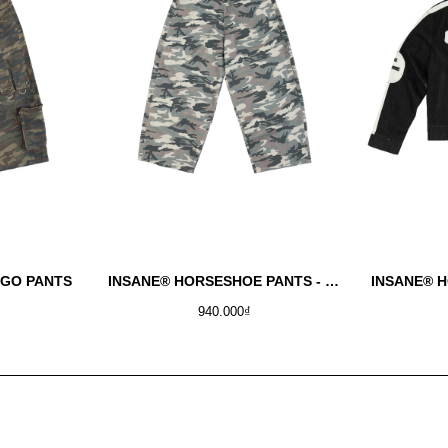
RGO PANTS
INSANE® HORSESHOE PANTS - WINTER CAMO
940.000₫