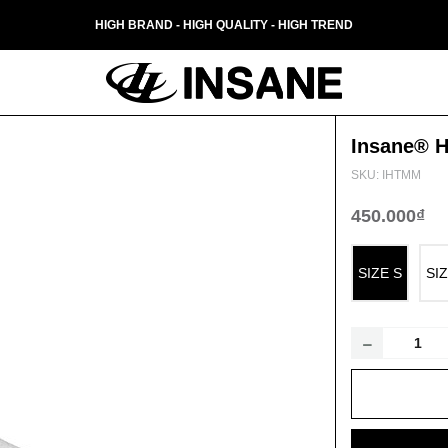
HIGH BRAND - HIGH QUALITY - HIGH TREND
Insane® H
SKU: IHTMM
450.000₫
SIZE S
SI