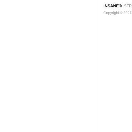
INSANE®
STR
Copyright © 2021. 